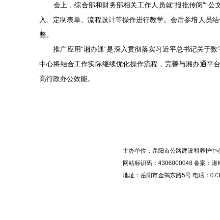
会上，综合部和财务部相关工作人员就“报批传阅”“公文
入、定制表单、流程设计等操作进行教学。会后参培人员结
整。
推广应用“湘办通”是深入贯彻落实习近平总书记关于数
中心将结合工作实际继续优化操作流程，完善与湘办通平台各
高行政办公效能。
主办单位：岳阳市公路建设和养护中
网站标识码：4306000048 备案：
湘I
地址：岳阳市金鹗东路5号 电话：0730-