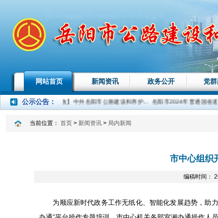
网站首页
新闻资讯
政务公开
党群
公示公告
：
【巡察整改】中共岳阳市公路建设和养护...
岳阳市2024年普通国省道路况
当前位置：
首页
>
新闻资讯
>
局内新闻
市中心组织
编稿时间： 20
为顺应新时代政务工作无纸化、智能化发展趋势，助力全
办通”平台操作专题培训。市中心机关各部室湘办通操作人