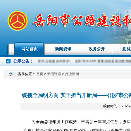
网站首页
新闻资讯
政务公开
党群
公示公告
：
【巡察整改】中共岳阳市公路建设和养护...
岳阳市2024年普通国省道路况检测服...
当前位置：
首页
>
新闻资讯
>
行业新闻
统揽全局明方向 实干担当开新局——汨罗市公
编稿时间： 2026-
为全面总结年度工作成效、部署新一年重点任务，纵深推
心在四楼会议室召开2026年度公路工作暨践行习近平文化