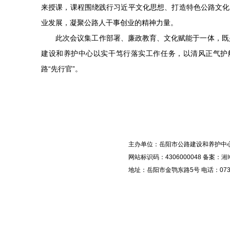
来授课，课程围绕践行习近平文化思想、打造特色公路文化
业发展，凝聚公路人干事创业的精神力量。
此次会议集工作部署、廉政教育、文化赋能于一体，既是
建设和养护中心以实干笃行落实工作任务，以清风正气护
路“先行官”。
主办单位：岳阳市公路建设和养护中
网站标识码：4306000048 备案：
湘I
地址：岳阳市金鹗东路5号 电话：0730-