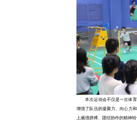
本次运动会不仅是一次体育竞技
增强了队伍的凝聚力、向心力和
上顽强拼搏、团结协作的精神转