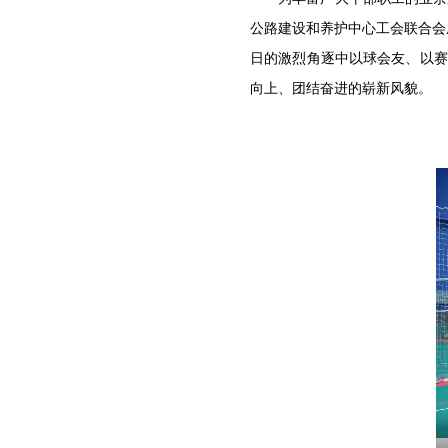
公路建设和养护中心工会联合会成
日的激烈角逐中以球会友、以赛
向上、团结奋进的崭新风貌。