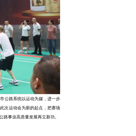
阳市公路系统以运动为媒，进一步
以此次运动会为新的起点，把赛场
公路事业高质量发展再立新功。