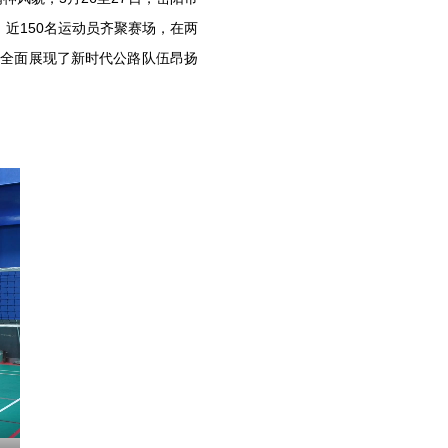
、近150名运动员齐聚赛场，在两
，全面展现了新时代公路队伍昂扬