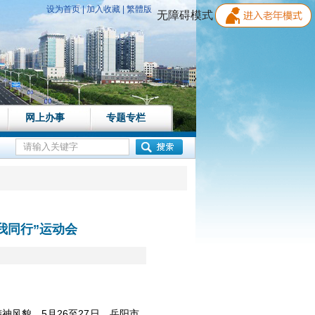
设为首页
|
加入收藏
|
繁體版
无障碍模式
网上办事
专题专栏
将实行交通管...
：
2023年度107线大修工程施工许可...
我同行”运动会
风貌，5月26至27日，岳阳市