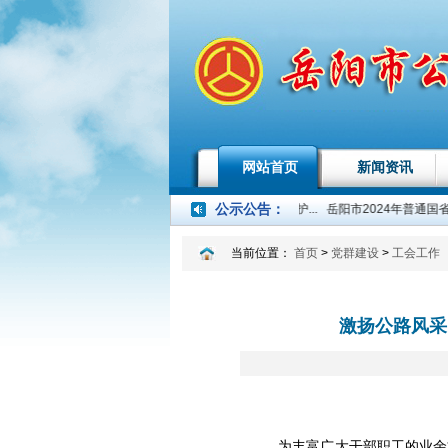
网站首页
新闻资讯
公示公告
：
【巡察整改】中共岳阳市公路建设和养护...
岳阳市2024年普通国省道路况检测服.
当前位置：
首页
>
党群建设
>
工会工作
激扬公路风采
为丰富广大干部职工的业余文化