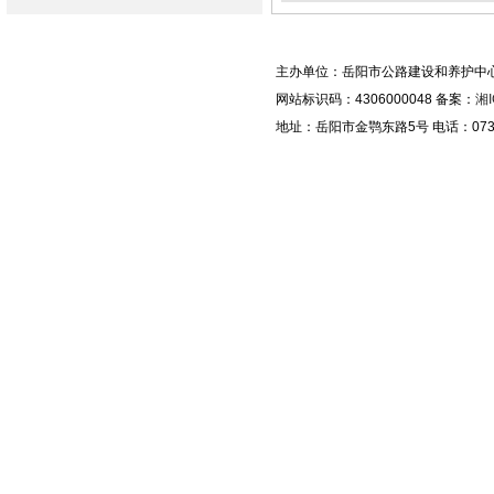
主办单位：岳阳市公路建设和养护中
网站标识码：4306000048 备案：
湘I
地址：岳阳市金鹗东路5号 电话：0730-