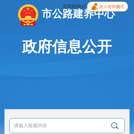
无障碍模式
市公路建养中心
政府信息公开